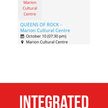
QUEENS OF ROCK -
Marion Cultural Centre
October 10 (07:30 pm)
Marion Cultural Centre
QUEENS OF ROCK -
Integrated
Chaffey Theatre,
Renmark