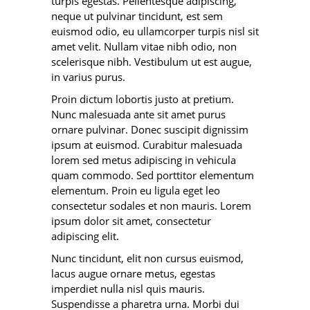
turpis egestas. Pellentesque adipiscing,
neque ut pulvinar tincidunt, est sem
euismod odio, eu ullamcorper turpis nisl sit
amet velit. Nullam vitae nibh odio, non
scelerisque nibh. Vestibulum ut est augue,
in varius purus.
Proin dictum lobortis justo at pretium.
Nunc malesuada ante sit amet purus
ornare pulvinar. Donec suscipit dignissim
ipsum at euismod. Curabitur malesuada
lorem sed metus adipiscing in vehicula
quam commodo. Sed porttitor elementum
elementum. Proin eu ligula eget leo
consectetur sodales et non mauris. Lorem
ipsum dolor sit amet, consectetur
adipiscing elit.
Nunc tincidunt, elit non cursus euismod,
lacus augue ornare metus, egestas
imperdiet nulla nisl quis mauris.
Suspendisse a pharetra urna. Morbi dui