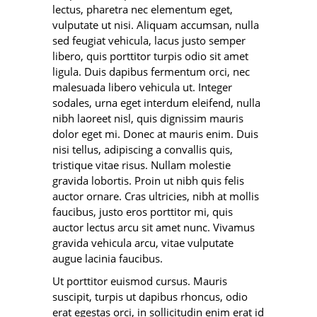
lectus, pharetra nec elementum eget,
vulputate ut nisi. Aliquam accumsan, nulla
sed feugiat vehicula, lacus justo semper
libero, quis porttitor turpis odio sit amet
ligula. Duis dapibus fermentum orci, nec
malesuada libero vehicula ut. Integer
sodales, urna eget interdum eleifend, nulla
nibh laoreet nisl, quis dignissim mauris
dolor eget mi. Donec at mauris enim. Duis
nisi tellus, adipiscing a convallis quis,
tristique vitae risus. Nullam molestie
gravida lobortis. Proin ut nibh quis felis
auctor ornare. Cras ultricies, nibh at mollis
faucibus, justo eros porttitor mi, quis
auctor lectus arcu sit amet nunc. Vivamus
gravida vehicula arcu, vitae vulputate
augue lacinia faucibus.
Ut porttitor euismod cursus. Mauris
suscipit, turpis ut dapibus rhoncus, odio
erat egestas orci, in sollicitudin enim erat id