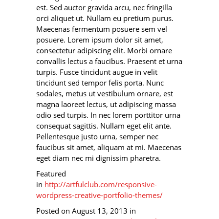
est. Sed auctor gravida arcu, nec fringilla
orci aliquet ut. Nullam eu pretium purus.
Maecenas fermentum posuere sem vel
posuere. Lorem ipsum dolor sit amet,
consectetur adipiscing elit. Morbi ornare
convallis lectus a faucibus. Praesent et urna
turpis. Fusce tincidunt augue in velit
tincidunt sed tempor felis porta. Nunc
sodales, metus ut vestibulum ornare, est
magna laoreet lectus, ut adipiscing massa
odio sed turpis. In nec lorem porttitor urna
consequat sagittis. Nullam eget elit ante.
Pellentesque justo urna, semper nec
faucibus sit amet, aliquam at mi. Maecenas
eget diam nec mi dignissim pharetra.
Featured
in
http://artfulclub.com/responsive-
wordpress-creative-portfolio-themes/
Posted on August 13, 2013 in